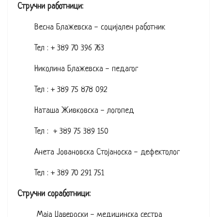
Стручни работници:
Весна Блажевска - социјален работник
Тел : + 389 70 396 763
Николина Блажевска - педагог
Тел : + 389 75 878 092
Наташа Живковска - логопед
Тел : + 389 75 389 150
Анета Јовановска Стојаноска - дефектолог
Тел : + 389 70 291 751
Стручни соработници:
Маја Џавероски - медицинска сестра