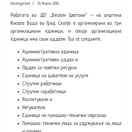
Uncategorised
01 Април 2020
Работата во ЈДГ „Весели Цветови“ – на општина
Кисела Вода во Град Скопје е организирана во три
организациони единици, и секоја организациона
единица има свои оддели. Тоа се следните:
Административна единица
Административен оддел и
Оддел за човечки ресурси.
Единица на даватели на услуги
Стручни работници
Стручни соработници
Воспитувачи и
Негуватели.
Единица на помошно-технички персонал
Помошно технички лица за одржување на лица
и опрема