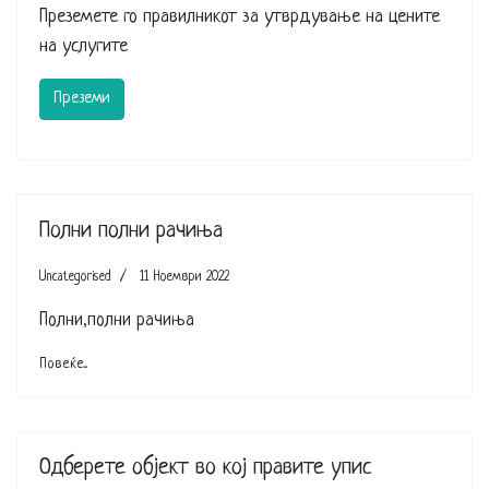
Преземете го правилникот за утврдување на цените
на услугите
Преземи
Полни полни рачиња
Uncategorised
11 Ноември 2022
Полни,полни рачиња
Повеќе...
Одберете објект во кој правите упис