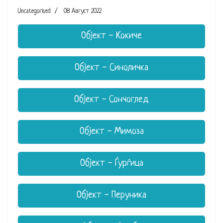
Uncategorised
08 Август 2022
Објект - Кокиче
Објект - Синоличка
Објект - Сончоглед
Објект - Мимоза
Објект - Ѓурѓица
Објект - Перуника