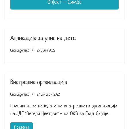
Објект - Симба
Апликација за упис на дете
Uncategorised
25 Јули 2022
Внатрешна организација
Uncategorised
27 Јануари 2022
Правилник за начелата на внатрешната организација
на ЈДГ "Весели Цветови" - на ОКВ во Град Скопје
Преземи