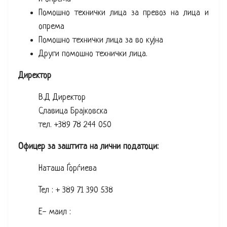
Помошно технички лица за превоз на лица и
опрема
Помошно технички лица за во кујна
Други помошно технички лица.
Директор
В.Д Директор
Славица Брајковска
тел. +389 78 244 050
Офицер за заштита на лични податоци:
Наташа Ѓорѓиева
Тел : + 389 71 390 538
Е- маил :