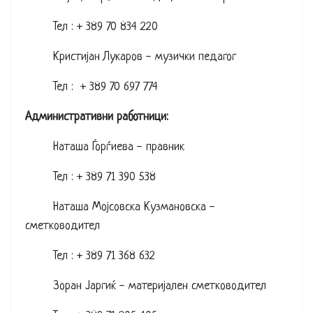
Тел : + 389 70 834 220
Кристијан Лукаров - музички педагог
Тел : + 389 70 697 774
Административни работници:
Наташа Ѓорѓиева - правник
Тел : + 389 71 390 538
Наташа Мојсовска Кузмановска -
сметководител
Тел : + 389 71 368 632
Зоран Јаргиќ - материјален сметководител