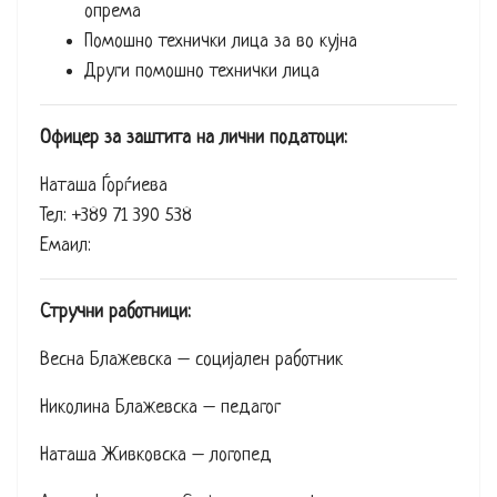
опрема
Помошно технички лица за во кујна
Други помошно технички лица
Офицер за заштита на лични податоци:
Наташа Ѓорѓиева
Тел: +389 71 390 538
Емаил:
Стручни работници:
Весна Блажевска – социјален работник
Николина Блажевска – педагог
Наташа Живковска – логопед