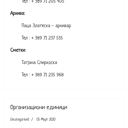
Тел : + 389 71 205 405
Архива:
Паца Златеска - архивар
Тел : + 389 71 237 535
Сметки:
Татјана Спиркоска
Тел : + 389 71 235 968
Организациони единици
Uncategorised
05 Март 2020