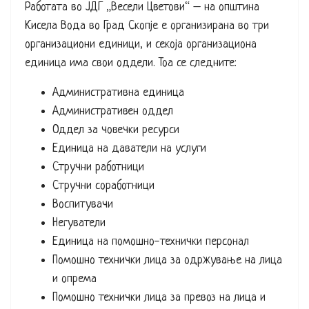
Работата во ЈДГ „Весели Цветови“ – на општина
Кисела Вода во Град Скопје е организирана во три
организациони единици, и секоја организациона
единица има свои оддели. Тоа се следните:
Административна единица
Административен оддел
Оддел за човечки ресурси
Единица на даватели на услуги
Стручни работници
Стручни соработници
Воспитувачи
Негуватели
Единица на помошно-технички персонал
Помошно технички лица за одржување на лица
и опрема
Помошно технички лица за превоз на лица и