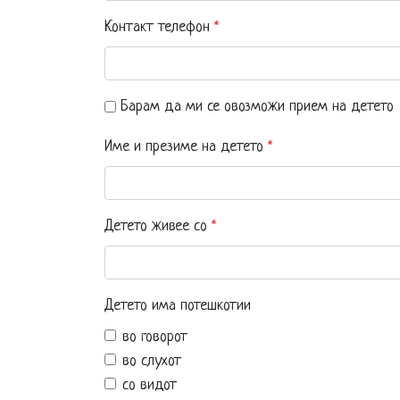
Контакт телефон
*
Барам да ми се овозможи прием на детето
Име и презиме на детето
*
Детето живее со
*
Детето има потешкотии
во говорот
во слухот
со видот