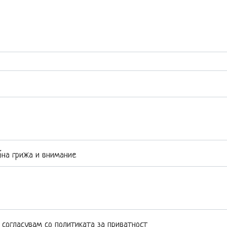
ебна грижа и внимание
 согласувам со политиката за приватност