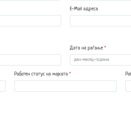
E-Mail адреса
Дата на раѓање
*
Работен статус на мајката
Ра
*