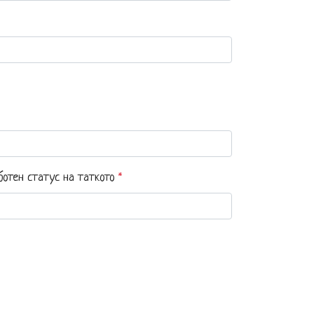
ботен статус на таткото
*