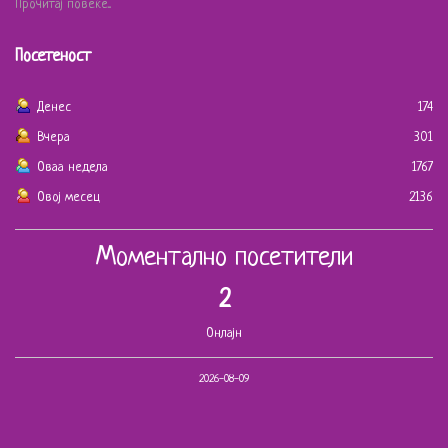
Прочитај повеќе...
Посетеност
Денес
174
Вчера
301
Оваа недела
1767
Овој месец
2136
Моментално посетители
2
Онлајн
2026-08-09