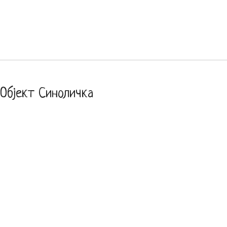
Објект Синоличка