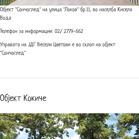
Објект "Сончоглед" на улица "Локов" бр.11, во населба Кисела
Вода
Телефон за информации: 02/ 2779-662
Управата на ЈДГ Весели Цветови е во склоп на објект
"Сончоглед"
Објект Кокиче