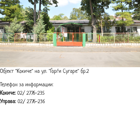
Објект "Кокиче" на ул. "Ѓорѓи Сугаре" бр.2
Телефон за информации:
Кокиче:
02/ 2776-235
Управа:
02/ 2776-236