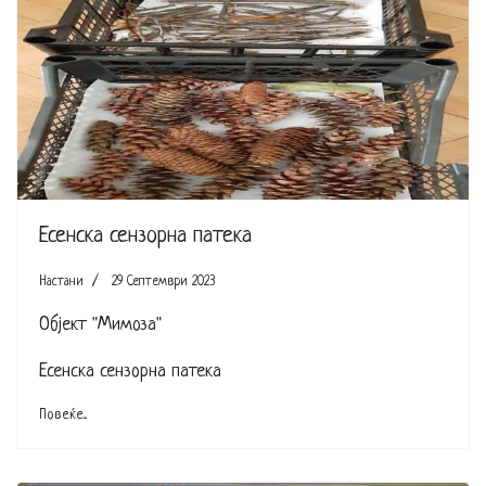
Есенска сензорна патека
Настани
29 Септември 2023
Објект "Мимоза"
Есенска сензорна патека
Повеќе...