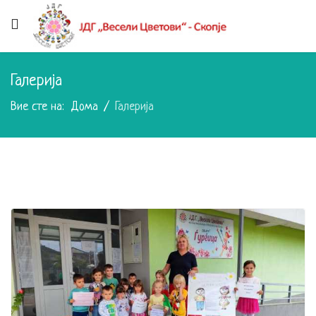
Галерија
Вие сте на:
Дома
Галерија