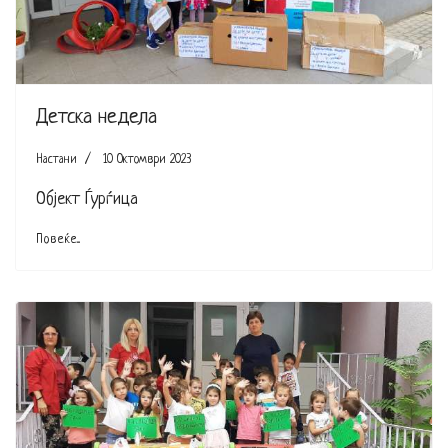
Детска недела
Настани
10 Октомври 2023
Објект Ѓурѓица
Повеќе...