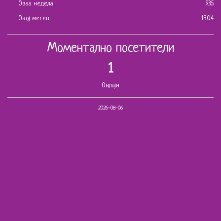
Оваа недела
935
Овој месец
1304
Моментално посетители
1
Онлајн
2026-08-06