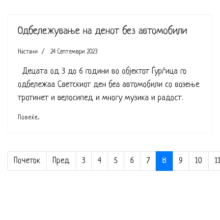
Одбележување на денот без автомобили
Настани
24 Септември 2023
Децата од 3 до 6 години во објектот Ѓурѓица го
одбележаа Светскиот ден беа автомобили со возење
тротинет и велосипед и многу музика и радост.
Повеќе...
Почеток
Пред
3
4
5
6
7
8
9
10
1