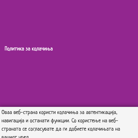
Политика за колачиња
Оваа веб-страна користи колачиња за автентикација,
навигација и останати функции. Со користење на веб-
страната се согласувате да ги добиете колачињата на
вашиот уред.