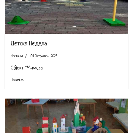
Детска Недела
Настани
04 Октомври 2023
Објект "Мимоза"
Повеќе...