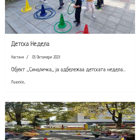
Детска Недела
Настани
05 Октомври 2023
Објект ,,Синоличка,, ја одбележаа детската недела...
Повеќе...