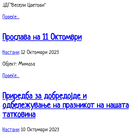
ЈДГ''Весели Цветови''
Повеќе...
Прослава на 11 Октомври
Настани
12 Октомври 2023
Објект: Мимоза
Повеќе...
Приредба за добредојде и
одбележување на празникот на нашата
татковина
Настани
10 Октомври 2023