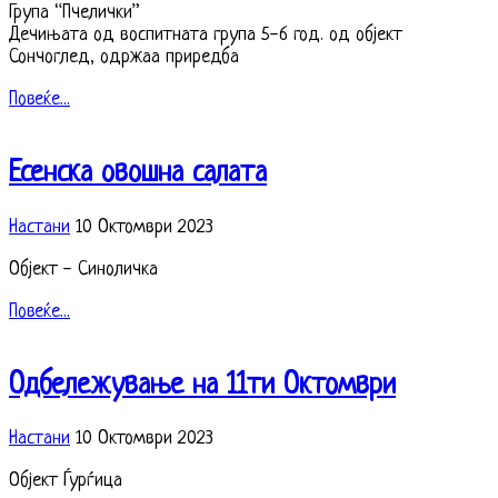
Група “Пчелички”
Дечињата од воспитната група 5-6 год. од објект
Сончоглед, одржаа приредба
Повеќе...
Есенска овошна салата
Настани
10 Октомври 2023
Објект - Синоличка
Повеќе...
Одбележување на 11ти Октомври
Настани
10 Октомври 2023
Објект Ѓурѓица