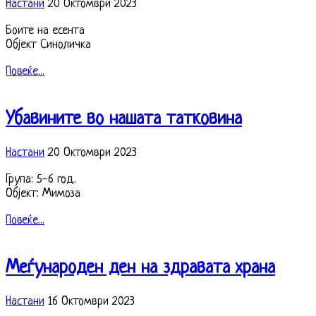
Настани
20 Октомври 2023
Боите на есента
Објект Синоличка
Повеќе...
Убавините во нашата татковина
Настани
20 Октомври 2023
Група: 5-6 год.
Објект: Мимоза
Повеќе...
Меѓународен ден на здравата храна
Настани
16 Октомври 2023