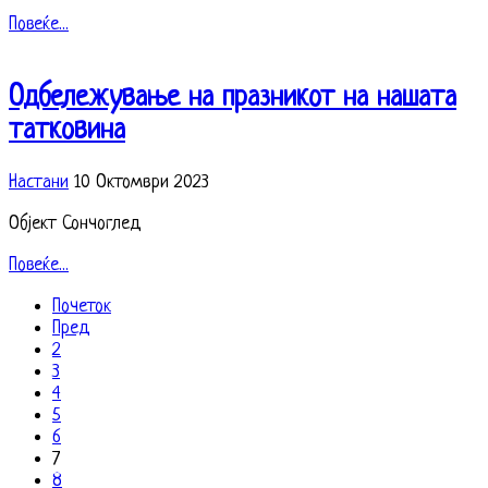
Повеќе...
Одбележување на празникот на нашата
татковина
Настани
10 Октомври 2023
Објект Сончоглед
Повеќе...
Почеток
Пред
2
3
4
5
6
7
8