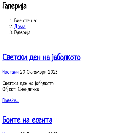
Галерија
Вие сте на:
Дома
Галерија
Светски ден на јаболкото
Настани
20 Октомври 2023
Светски ден на јаболкото
Објект: Синиличка
Повеќе...
Боите на есента