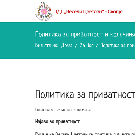
Политика за приватност и колачињ
Вие сте на:
Дома
За Нас
Политика за пр
Политика за приватнос
Политика за приватност и колачиња
Изјава за приватност
Градинка Весели Цветови ги третира личните п