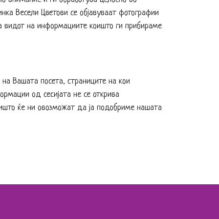
инка Весели Цветови се објавуваат фотографии
 за видот на информациите коишто ги прибираме
 на Вашата посета, страниците на кои
ормации од сесијата не се открива
оишто ќе ни овозможат да ја подобриме нашата