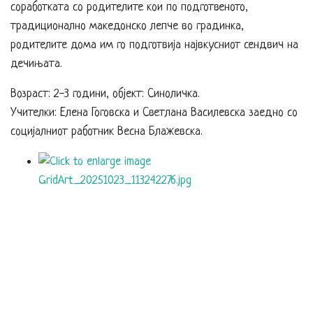
соработката со родителите кои по подготвеното,
традиционално македонско лепче во градинка,
родителите дома им го подготвија највкусниот сендвич на
дечињата.
Возраст: 2-3 години, објект: Синоличка.
Учителки: Елена Гоговска и Светлана Василевска заедно со
социјалниот работник Весна Блажевска.