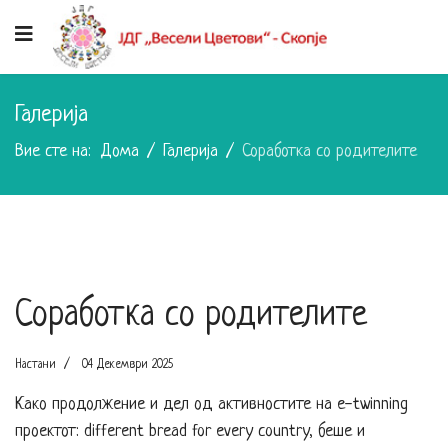
Галерија
Вие сте на:
Дома
Галерија
Соработка со родителите
Соработка со родителите
Настани
04 Декември 2025
Како продолжение и дел од активностите на e-twinning
проектот: different bread for every country, беше и