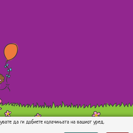
асувате да ги добиете колачињата на вашиот уред.