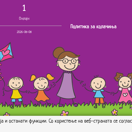
1
Онлајн
Политика за колачиња
2026-08-08
ја и останати функции. Со користење на веб-страната се согл