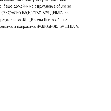
то, беше домаќин на одржување обука за
ЗА СЕКСУАЛНО НАСИЛСТВО ВРЗ ДЕЦАТА. На
вработени во ЈДГ „Весели Цветови" - на
 правиме и направиме НАЈДОБРОТО ЗА ДЕЦАТА,