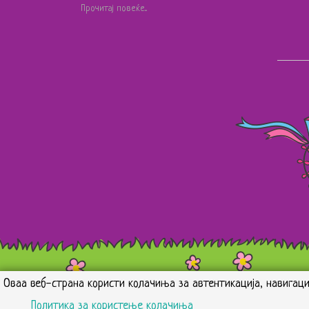
Прочитај повеќе...
Оваа веб-страна користи колачиња за автентикација, навигаци
Политика за користење колачиња